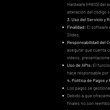
Hardware (HWID) del eq
alteración del código 
3. Uso del Servicio y 
Finalidad:
El software 
Slides.
Responsabilidad del C
asegurar que cuenta c
videos, presentaciones
Uso de APIs:
El funcio
hace responsable por 
4. Política de Pagos 
Los pagos se gestiona
Debido a que ofrece
finales no son reembol