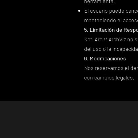
herramienta.
El usuario puede canc
manteniendo el acceso 
5. Limitación de Resp
Kat_Arc // ArchViz no 
del uso o la incapacida
6. Modificaciones
Nos reservamos el dere
con cambios legales.