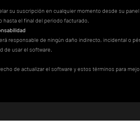
elar su suscripción en cualquier momento desde su panel 
hasta el final del periodo facturado.
onsabilidad
será responsable de ningún daño indirecto, incidental o pé
d de usar el software.
cho de actualizar el software y estos términos para mejora