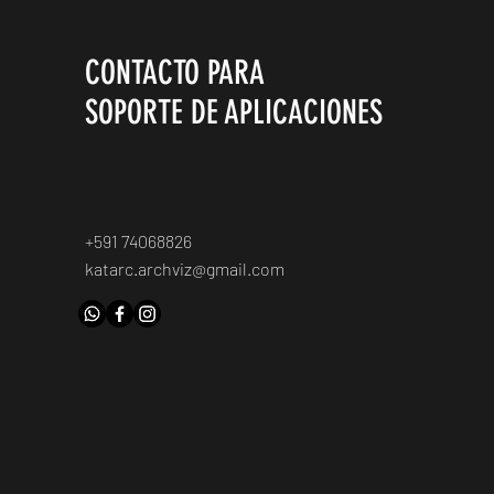
CONTACTO PARA
SOPORTE DE APLICACIONES
+591 74068826
katarc.archviz@gmail.com