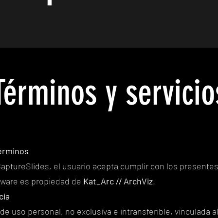
Términos y servicio
Términos
r CaptureSlides, el usuario acepta cumplir con los presente
tware es propiedad de
Kat_Arc // ArchViz
.
cia
de uso personal, no exclusiva e intransferible, vinculada a