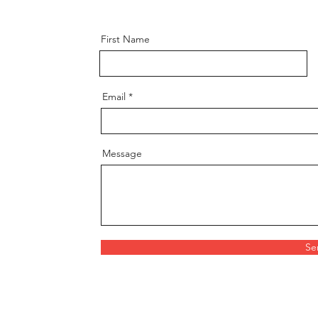
First Name
Email
Message
Se