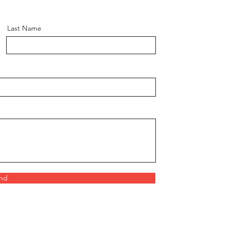
Last Name
nd