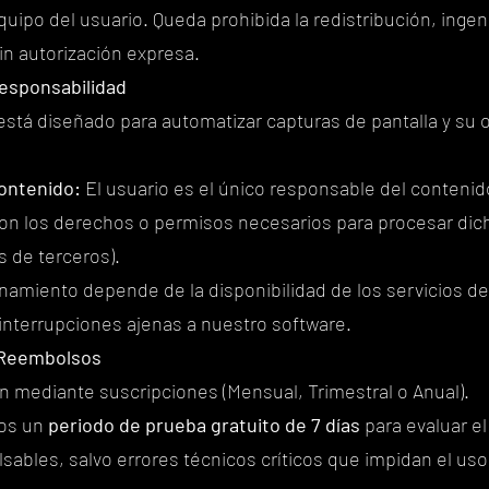
uipo del usuario. Queda prohibida la redistribución, ingeni
sin autorización expresa.
Responsabilidad
está diseñado para automatizar capturas de pantalla y su 
ontenido:
El usuario es el único responsable del contenid
on los derechos o permisos necesarios para procesar dich
 de terceros).
namiento depende de la disponibilidad de los servicios de
interrupciones ajenas a nuestro software.
y Reembolsos
n mediante suscripciones (Mensual, Trimestral o Anual).
mos un
periodo de prueba gratuito de 7 días
para evaluar el
sables, salvo errores técnicos críticos que impidan el uso 