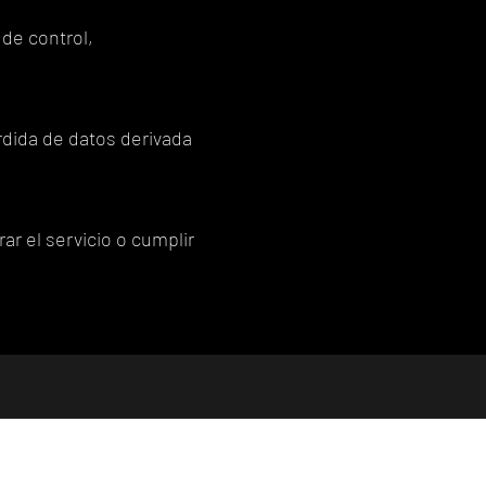
de control,
rdida de datos derivada
r el servicio o cumplir