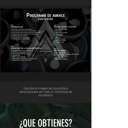
Desliza la imagen de izquierda a
derecha para ver todo el contenido de
la materia
¿QUE OBTIENES?