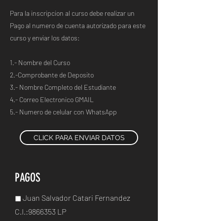
Para la inscripcion al curso debe realizar un
Pago al numero de cuenta autorizado para este
curso y enviar los datos:
1.- Nombre del Curso
2.-Comprobante de Deposito
3.- Nombre Completo del Estudiante
4.- Correo Electronico GMAIL
5.- Numero de celular con WhatsApp
CLICK PARA ENVIAR DATOS
PAGOS
◼ Juan Salvador Catari Fernandez
C.I.:
9866353
LP