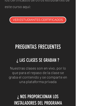
este curso aquí:
VER ESTUDIANTES CERTIFICADOS
PREGUNTAS FRECUENTES
¿ LAS CLASES SE GRABAN ?
Nuestras clases son en vivo, por lo
que para el repaso de la clase se
graba el contenido y se comparte en
una plataforma privada
¿ NOS PROPORCIONAN LOS
INSTALADORES DEL PROGRAMA