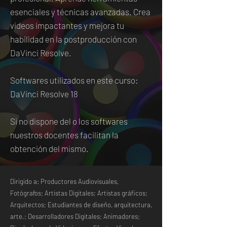
esenciales y técnicas avanzadas. Crea
videos impactantes y mejora tu
habilidad en la postproducción con
DaVinci Resolve.
Softwares utilizados en este curso:
DaVinci Resolve 18
Si no dispone del o los softwares
nuestros docentes facilitan la
obtención del mismo.
Dirigido a: Productores Audiovisuales,
Fotógrafos; Artistas Digitales; Artistas gráficos;
Arquitectos; Estudiantes de diseño, arquitectura,
arte.; Desarrolladores Digitales; Animadores;