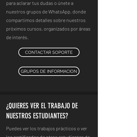
para aclarar tus dudas o únete a
nuestros grupos de WhatsApp, donde
compartimos detalles sobre nuestros
próximos cursos, organizados por áreas
de interés.
CONTACTAR SOPORTE
GRUPOS DE INFORMACION
¿QUIERES VER EL TRABAJO DE
NUESTROS ESTUDIANTES?
Puedes ver los trabajos prácticos o ver
los certificados de otros estudiantes de