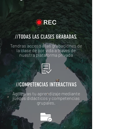
//TODAS LAS CLASES GRABADAS.
Tendras acceso a las grabaciones de
la clase de por vida a traves de
nuestra plataforma privada
//COMPETENCIAS INTERACTIVAS
Agilizaras tu aprendizaje mediante
juegos didácticos y competencias
grupales.