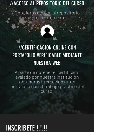
//ACCESO AL REPOSITORIO DEL CURSO
Obtendrás acceso al repositorio
permanentemente.
//CERTIFICACION ONLINE CON
PORTAFOLIO VERIFICABLE MEDIANTE
NUESTRA WEB
A parte de obtener el certificado
avalado por nuestra institucion
obtendras la creacion de un
portafolio con el trabajo practico del
curso.
INSCRIBETE !.!.!!