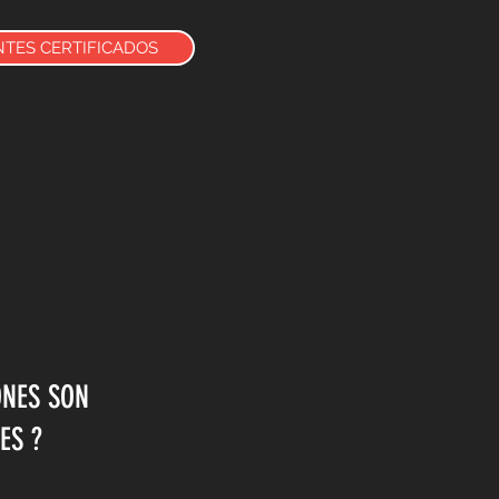
NTES CERTIFICADOS
ONES SON
ES ?