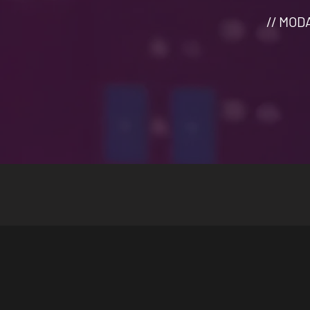
// MOD