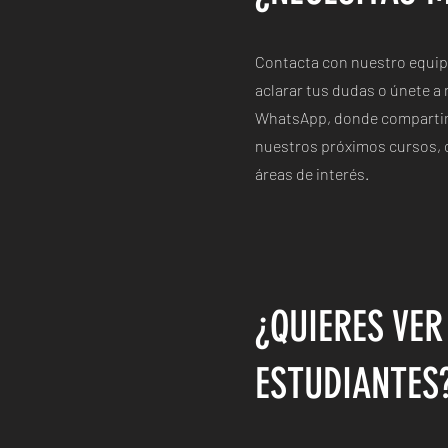
Contacta con nuestro equip
aclarar tus dudas o únete a
WhatsApp, donde compartim
nuestros próximos cursos, 
áreas de interés.
¿QUIERES VER
ESTUDIANTES