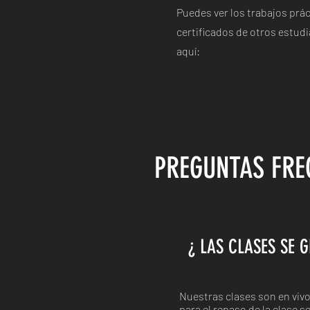
Puedes ver los trabajos prác
certificados de otros estud
aquí:
PREGUNTAS FRE
¿ LAS CLASES SE 
Nuestras clases son en vivo
para el repaso de la clase se