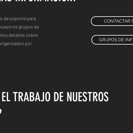
o de soporte para
CONTACTAR 
 nuestros grupos de
os detalles sobre
GRUPOS DE IN
organizados por
 EL TRABAJO DE NUESTROS
?