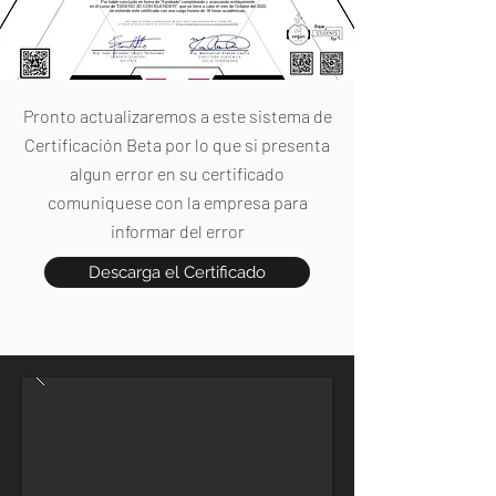
Por haber concluido en forma de "Aprobado" completando y avanzando exitosamente
en el curso de "DISEÑO 3D CON BLENDER", que se llevó a cabo el mes de Octubre del 2022,
se extiende este certificado con una carga horaria de 16 horas académicas.
Pronto actualizaremos a este sistema de
Certificación Beta por lo que si presenta
algun error en su certificado
comuniquese con la empresa para
informar del error
Descarga el Certificado