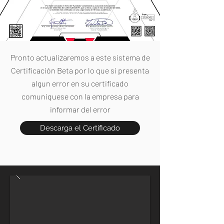
Por haber concluido en forma de "Aprobado" completando y avanzando exitosamente
en el curso de "DISEÑO 3D CON BLENDER", que se llevó a cabo el mes de Octubre del 2022,
se extiende este certificado con una carga horaria de 16 horas académicas.
Pronto actualizaremos a este sistema de
Certificación Beta por lo que si presenta
algun error en su certificado
comuniquese con la empresa para
informar del error
Descarga el Certificado