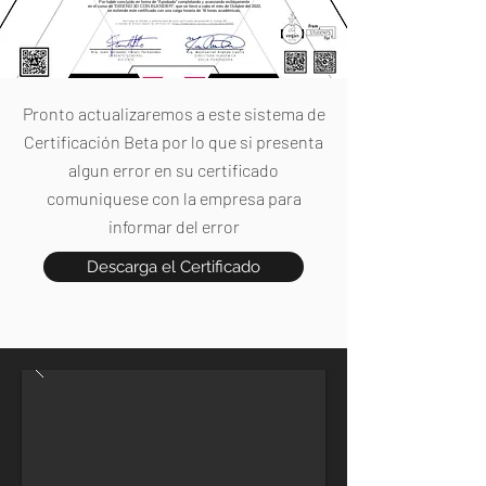
Por haber concluido en forma de "Aprobado" completando y avanzando exitosamente
en el curso de "DISEÑO 3D CON BLENDER", que se llevó a cabo el mes de Octubre del 2022,
se extiende este certificado con una carga horaria de 16 horas académicas.
Pronto actualizaremos a este sistema de
Certificación Beta por lo que si presenta
algun error en su certificado
comuniquese con la empresa para
informar del error
Descarga el Certificado