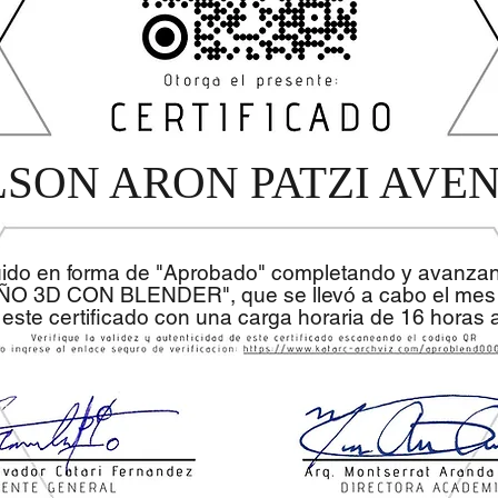
LSON ARON PATZI AV
uido en forma de "Aprobado" completando y avanza
EÑO 3D CON BLENDER", que se llevó a cabo el mes 
 este certificado con una carga horaria de 16 horas