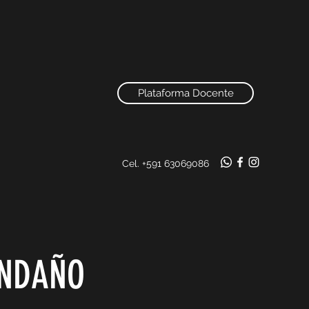
Plataforma Docente
Cel. +591 63069086
ENDAÑO