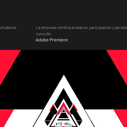
studiante
La empresa certifica el avance, participacion y aprobac
curso de:
Adobe Premiere