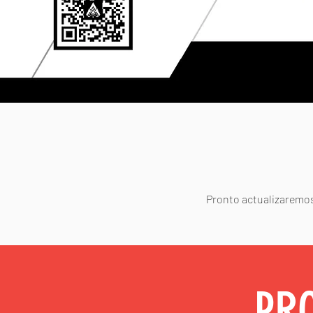
Pronto actualizaremos 
PRO