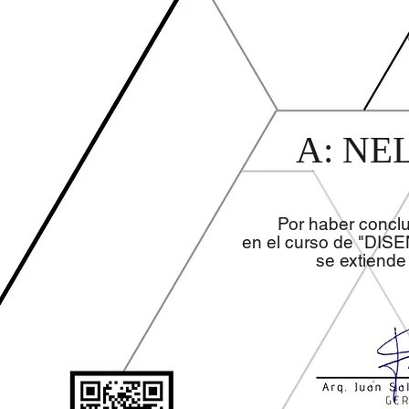
A: NE
Por haber concl
en el curso de "DIS
se extiende