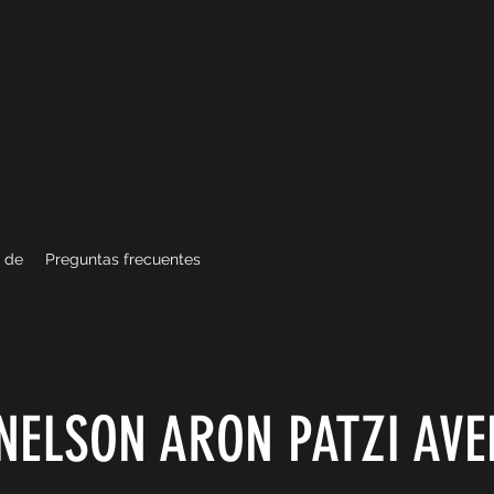
 de
Preguntas frecuentes
NELSON ARON PATZI AV