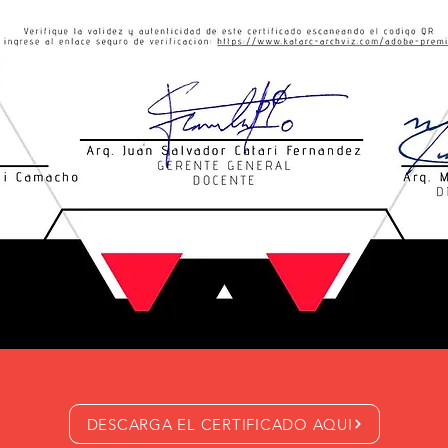
DESCARGA EL CERTIFICADO AQUI