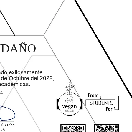
ENDAÑO
ndo exitosamente
de Octubre del 2022,
 académicas.