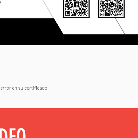
error en su certificado
IDEO