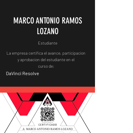
MARCO ANTONIO RAMOS
LOZANO
Estudiante
La empresa certifica el avance, participacion
y aprobacion del estudiante en el
curso de:
DaVinci Resolve
A: MARCO ANTONIO RAMOS LOZANO