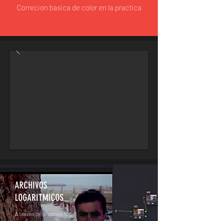
Correcion basica de color en la practica
ARCHIVOS
LOGARITMICOS
A traves de archivos log el