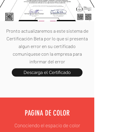
Por haber concluido en forma de "Aprobado" completando y avanzando exitosamente
en el curso de "DISEÑO 3D CON BLENDER", que se llevó a cabo el mes de Octubre del 2022,
se extiende este certificado con una carga horaria de 16 horas académicas.
Pronto actualizaremos a este sistema de
Certificación Beta por lo que si presenta
algun error en su certificado
comuniquese con la empresa para
informar del error
Descarga el Certificado
PAGINA DE COLOR
Conociendo el espacio de color