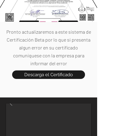
Por haber concluido en forma de "Aprobado" completando y avanzando exitosamente
en el curso de "DISEÑO 3D CON BLENDER", que se llevó a cabo el mes de Octubre del 2022,
se extiende este certificado con una carga horaria de 16 horas académicas.
Pronto actualizaremos a este sistema de
Certificación Beta por lo que si presenta
algun error en su certificado
comuniquese con la empresa para
informar del error
Descarga el Certificado