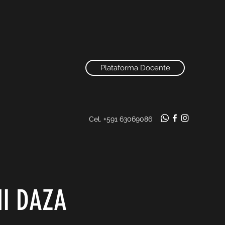
Plataforma Docente
Cel. +591 63069086
I DAZA