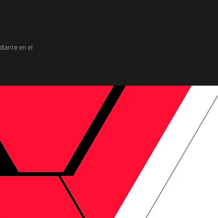
diante en el