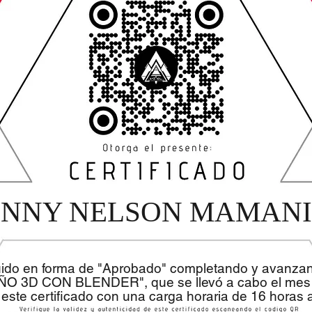
ONNY NELSON MAMAN
uido en forma de "Aprobado" completando y avanza
EÑO 3D CON BLENDER", que se llevó a cabo el mes 
 este certificado con una carga horaria de 16 horas