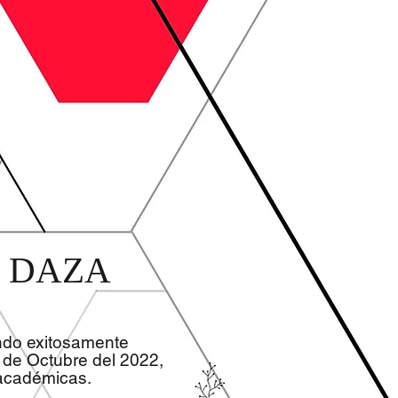
I DAZA
ndo exitosamente
de Octubre del 2022,
 académicas.