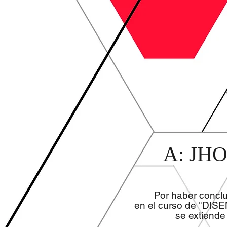
A: JH
Por haber concl
en el curso de "DIS
se extiende