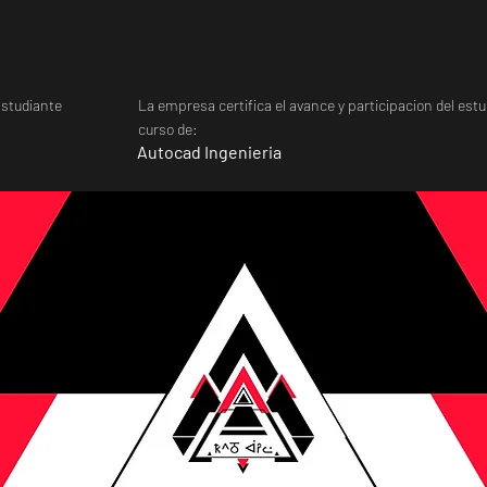
studiante
La empresa certifica el avance y participacion del estu
curso de:
Autocad Ingenieria