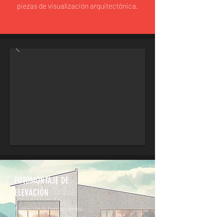
piezas de visualización arquitectónica.
FOTOMONTAJE DE
ELEVACIÓN
Aplicación de herrramientas,