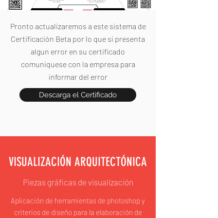
Pronto actualizaremos a este sistema de
Certificación Beta por lo que si presenta
algun error en su certificado
comuniquese con la empresa para
informar del error
Descarga el Certificado
VISUALIZACIÓN ARQUITECTÓNICA
Piezas gráficas de visualización
Aplicación de herramientas de photoshop y
criterios de diseño para la elaboración de