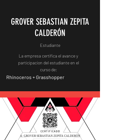
GROVER SEBASTIAN ZEPITA
CALDERÓN
Estudiante
La empresa certifica el avance y
participacion del estudiante en el
curso de:
Rhinoceros + Grasshopper
A: GROVER SEBASTIAN ZEPITA CALDERÓN