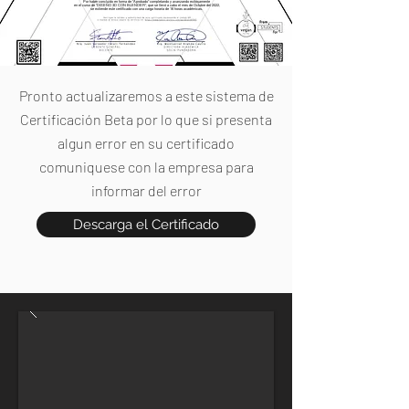
Por haber concluido en forma de "Aprobado" completando y avanzando exitosamente
en el curso de "DISEÑO 3D CON BLENDER", que se llevó a cabo el mes de Octubre del 2022,
se extiende este certificado con una carga horaria de 16 horas académicas.
Pronto actualizaremos a este sistema de
Certificación Beta por lo que si presenta
algun error en su certificado
comuniquese con la empresa para
informar del error
Descarga el Certificado