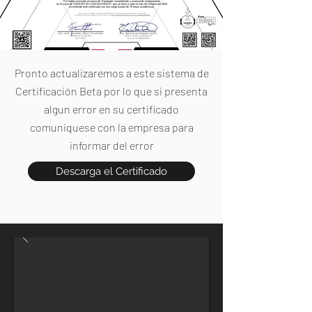
Por haber concluido en forma de "Aprobado" completando y avanzando exitosamente
en el curso de "DISEÑO 3D CON BLENDER", que se llevó a cabo el mes de Octubre del 2022,
se extiende este certificado con una carga horaria de 16 horas académicas.
Pronto actualizaremos a este sistema de
Certificación Beta por lo que si presenta
algun error en su certificado
comuniquese con la empresa para
informar del error
Descarga el Certificado