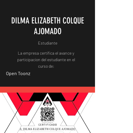
DILMA ELIZABETH COLQUE
AJOMADO
Estudiante
La empresa certifica el avance y
participacion del estudiante en el
curso de:
Open Toonz
A: DILMA ELIZABETH COLQUE AJOMADO