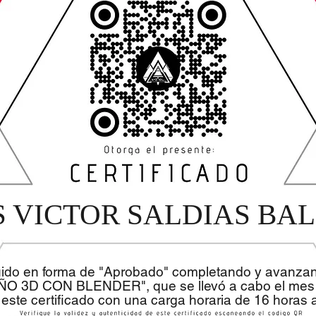
S VICTOR SALDIAS B
uido en forma de "Aprobado" completando y avanza
EÑO 3D CON BLENDER", que se llevó a cabo el mes 
 este certificado con una carga horaria de 16 horas