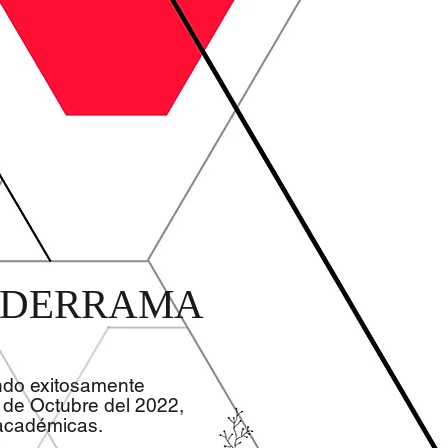
ALDERRAMA
ndo exitosamente
de Octubre del 2022,
 académicas.