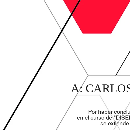
A: CARLO
Por haber concl
en el curso de "DIS
se extiende