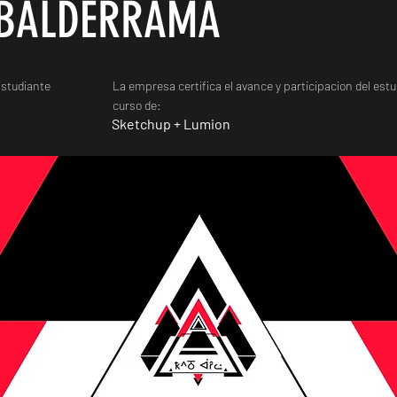
BALDERRAMA
studiante
La empresa certifica el avance y participacion del estu
curso de:
Sketchup + Lumion