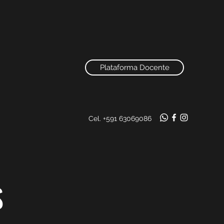
Plataforma Docente
Cel. +591 63069086
S