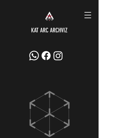
KAT ARC ARCHVIZ