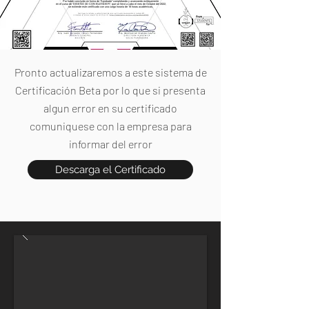
Por haber concluido en forma de "Aprobado" completando y avanzando exitosamente
en el curso de "DISEÑO 3D CON BLENDER", que se llevó a cabo el mes de Octubre del 2022,
se extiende este certificado con una carga horaria de 16 horas académicas.
Pronto actualizaremos a este sistema de
Certificación Beta por lo que si presenta
algun error en su certificado
comuniquese con la empresa para
informar del error
Descarga el Certificado