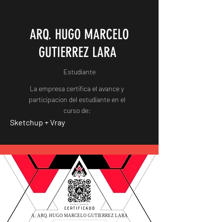
ARQ. HUGO MARCELO
GUTIERREZ LARA
Estudiante
La empresa certifica el avance y
participacion del estudiante en el
curso de:
Sketchup + Vray
A: ARQ. HUGO MARCELO GUTIERREZ LARA