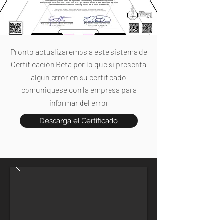
Por haber concluido en forma de "Aprobado" completando y avanzando exitosamente
en el curso de "DISEÑO 3D CON BLENDER", que se llevó a cabo el mes de Octubre del 2022,
se extiende este certificado con una carga horaria de 16 horas académicas.
Pronto actualizaremos a este sistema de
Certificación Beta por lo que si presenta
algun error en su certificado
comuniquese con la empresa para
informar del error
Descarga el Certificado