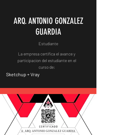
ARQ. ANTONIO GONZALEZ
GUARDIA
Estudiante
La empresa certifica el avance y
participacion del estudiante en el
curso de:
Sketchup + Vray
A: ARQ. ANTONIO GONZALEZ GUARDIA