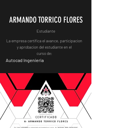
ARMANDO TORRICO FLORES
Estudiante
La empresa certifica el avance, participacion
y aprobacion del estudiante en el
curso de:
Autocad Ingenieria