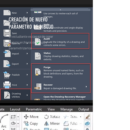
CREACIÓN DE NUEVO
PARAMETRO DE DIBUJO
El estudiante es capaz de crear
nuevos archivos de dibujo y
parametrizarlos
USO DE HERRAMIENTAS
DRAWING