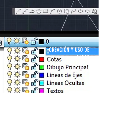
CREACIÓN Y USO DE
CAPAS
El estudiante es capaz de crear
capas y trabajar sobre ellas
DIBUJOS ISOMÉTRICOS
El estudiante sabe realizar dibujos
con isometría dentro del autocad