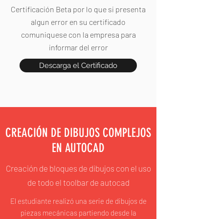
Certificación Beta por lo que si presenta
algun error en su certificado
comuniquese con la empresa para
informar del error
Descarga el Certificado
CREACIÓN DE DIBUJOS COMPLEJOS
EN AUTOCAD
Creación de bloques de dibujos con el uso
de todo el toolbar de autocad
El estudiante realizó una serie de dibujos de
piezas mecánicas partiendo desde la