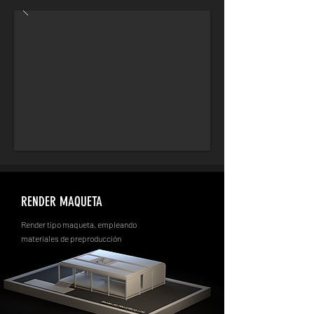
RENDER MAQUETA
Render tipo maqueta, empleando
materiales de preproducción