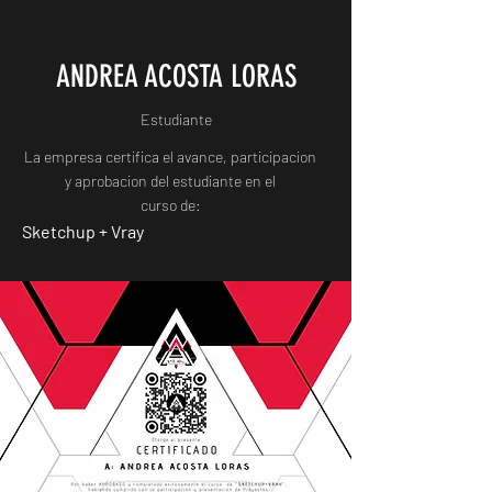
ANDREA ACOSTA LORAS
Estudiante
La empresa certifica el avance, participacion
y aprobacion del estudiante en el
curso de:
Sketchup + Vray