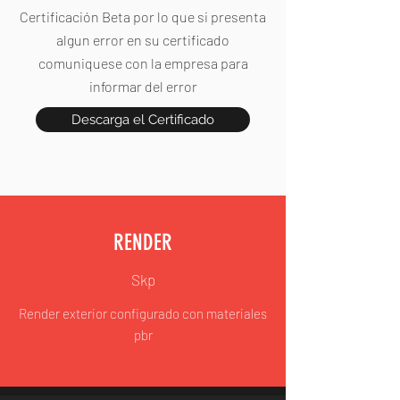
Certificación Beta por lo que si presenta
algun error en su certificado
comuniquese con la empresa para
informar del error
Descarga el Certificado
RENDER
Skp
Render exterior configurado con materiales
pbr