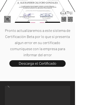
A: ALEXANDER CALUCHO GONZALES
Por haber concluido en forma de "Aprobado" completando y avanzando exitosamente
en el curso de "DISEÑO 3D CON BLENDER", que se llevó a cabo el mes de Octubre del 2022,
se extiende este certificado con una carga horaria de 16 horas académicas.
Pronto actualizaremos a este sistema de
Certificación Beta por lo que si presenta
algun error en su certificado
comuniquese con la empresa para
informar del error
Descarga el Certificado