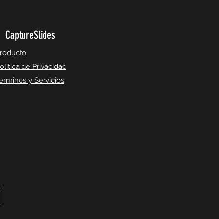
CaptureSlides
roducto
olítica de Privacidad
erminos y Servicios