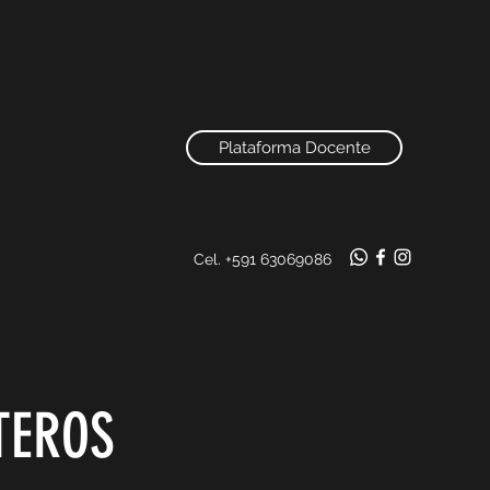
Plataforma Docente
Cel. +591 63069086
TEROS