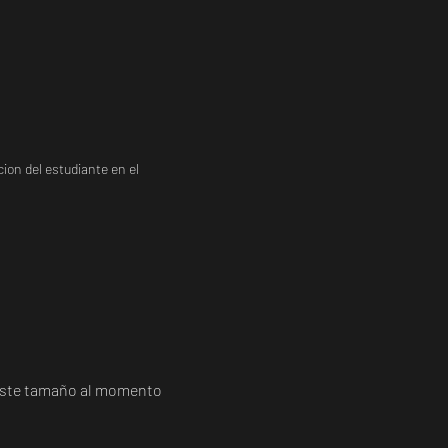
ion del estudiante en el
a este tamaño al momento