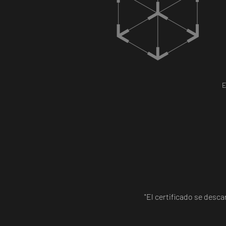
E
"El certificado se desc