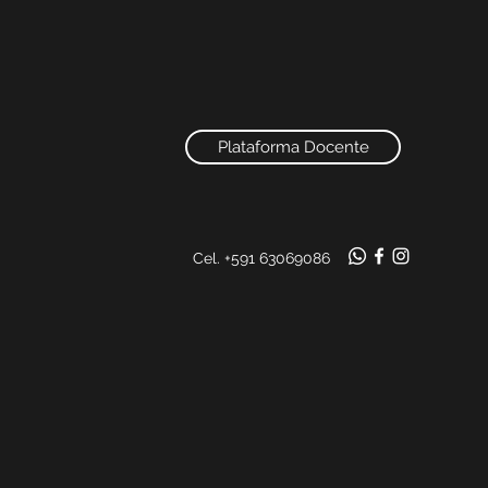
Plataforma Docente
Cel. +591 63069086