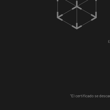
E
"El certificado se desc