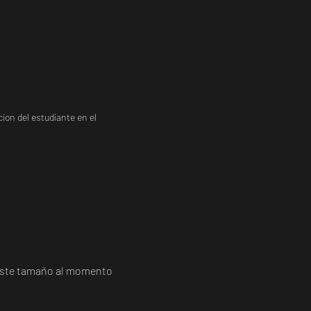
ion del estudiante en el
a este tamaño al momento