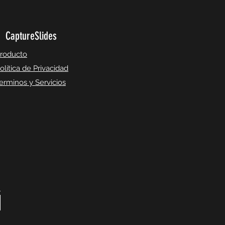
CaptureSlides
roducto
olítica de Privacidad
erminos y Servicios