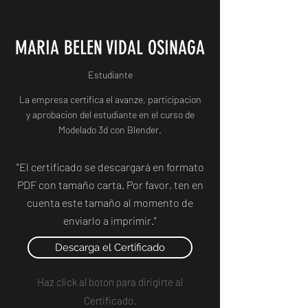
MARIA BELEN VIDAL OSINAGA
Estudiante
La empresa certifica el avanze, participacion
y aprobacion del estudiante en el curso de
Modelado 3d con Blender.
"El certificado se descargará en formato
PDF con tamaño carta. Por favor, ten en
cuenta este tamaño al momento de
enviarlo a imprimir."
Descarga el Certificado
Haz click al boton para dirigirte al
Certificado.