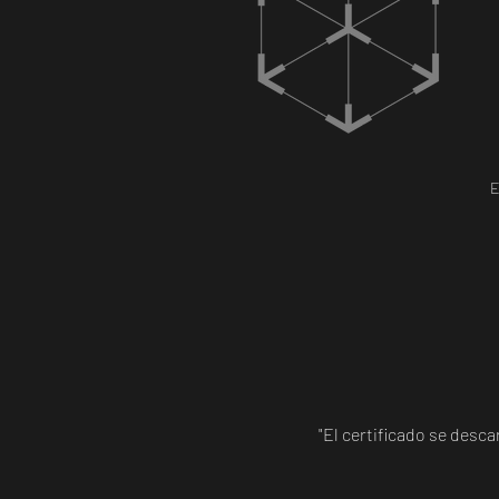
E
"El certificado se desc