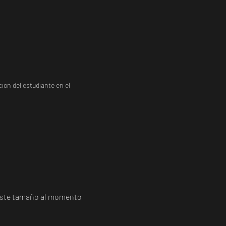
ion del estudiante en el
a este tamaño al momento