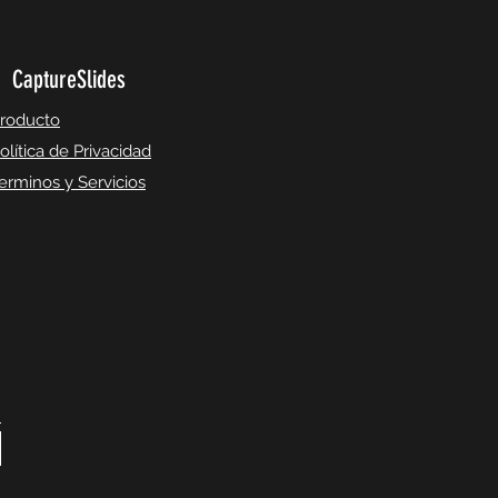
CaptureSlides
roducto
olítica de Privacidad
erminos y Servicios