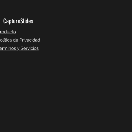
CaptureSlides
roducto
olítica de Privacidad
erminos y Servicios