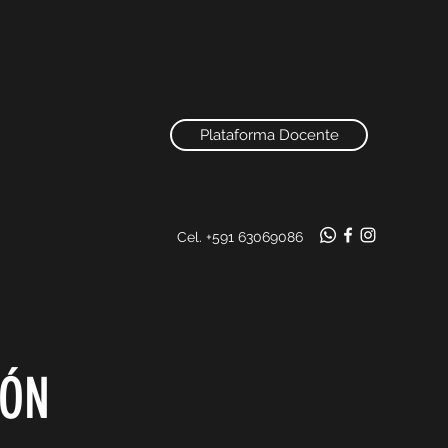
Plataforma Docente
Cel. +591 63069086
LÓN