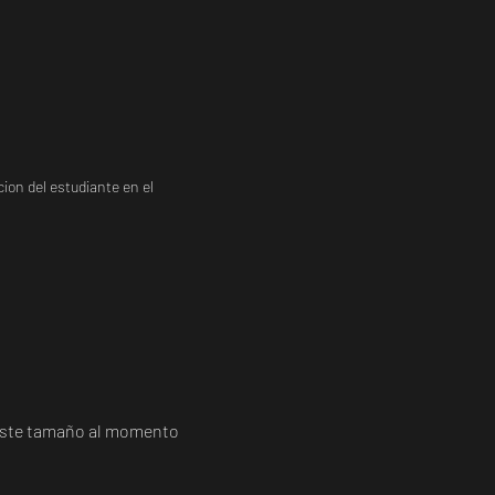
ion del estudiante en el
a este tamaño al momento