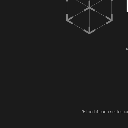
E
"El certificado se desc