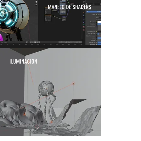
MANEJO DE SHADERS
ILUMINACION