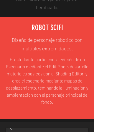
Certificado.
ROBOT SCIFI
Diseño de personaje robotico con
multiples extremidades.
El estudiante partio con la edición de un
Escenario mediante el Edit Mode, desarrollo
materiales basicos con el Shading Editor, y
creo el escenario mediante mapas de
desplazamiento, teminando la iluminacion y
ambientacion con el personaje principal de
fondo.