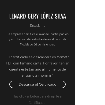
LENARD GERY LÓPEZ SILVA
Estudiante
La empresa certifica el avanze, participacion
y aprobacion del estudiante en el curso de
Modelado 3d con Blender.
"El certificado se descargará en formato
PDF con tamaño carta. Por favor, ten en
cuenta este tamaño al momento de
enviarlo a imprimir."
Descarga el Certificado
Haz click al boton para dirigirte al
Certificado.