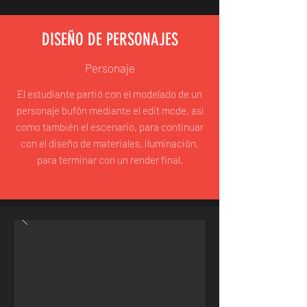
DISEÑO DE PERSONAJES
Personaje
El estudiante partió con el modelado de un
personaje bufón mediante el edit mode, así
como también el escenario, para continuar
con el diseño de materiales, iluminación,
para terminar con un render final.