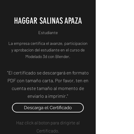
HAGGAR SALINAS APAZA
Estudiante
La empresa certifica el avanze, participacion
y aprobacion del estudiante en el curso de
Modelado 3d con Blender.
"El certificado se descargará en formato
PDF con tamaño carta. Por favor, ten en
cuenta este tamaño al momento de
enviarlo a imprimir."
Descarga el Certificado
Haz click al boton para dirigirte al
Certificado.