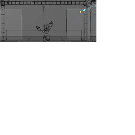
ESQUELETO PARA
ANIMACION