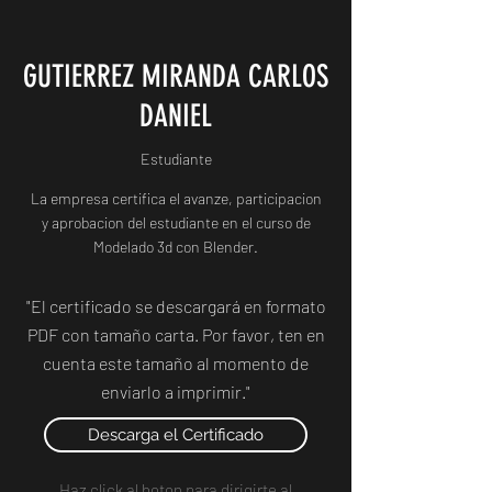
GUTIERREZ MIRANDA CARLOS
DANIEL
Estudiante
La empresa certifica el avanze, participacion
y aprobacion del estudiante en el curso de
Modelado 3d con Blender.
"El certificado se descargará en formato
PDF con tamaño carta. Por favor, ten en
cuenta este tamaño al momento de
enviarlo a imprimir."
Descarga el Certificado
Haz click al boton para dirigirte al