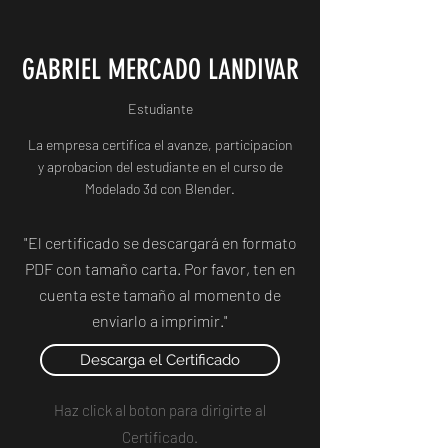
GABRIEL MERCADO LANDIVAR
Estudiante
La empresa certifica el avanze, participacion
y aprobacion del estudiante en el curso de
Modelado 3d con Blender.
"El certificado se descargará en formato
PDF con tamaño carta. Por favor, ten en
cuenta este tamaño al momento de
enviarlo a imprimir."
Descarga el Certificado
Haz click al boton para dirigirte al
Certificado.