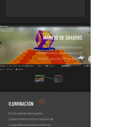
MANEJO DE SHADERS
El estudiante demuestra
conocimientos en la creacion de
shaders basicos Diffuse BSDF y
Glass BSDF.
ILUMINACION
El estudiante demuestra
conocimientos en la creacion de
Luces basicas para montar su