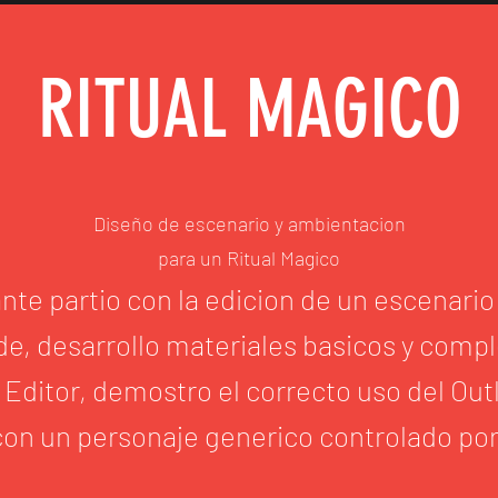
RITUAL MAGICO
Diseño de escenario y ambientacion
para un Ritual Magico
ante partio con la edicion de un escenari
de, desarrollo materiales basicos y compl
Editor, demostro el correcto uso del Outli
on un personaje generico controlado po