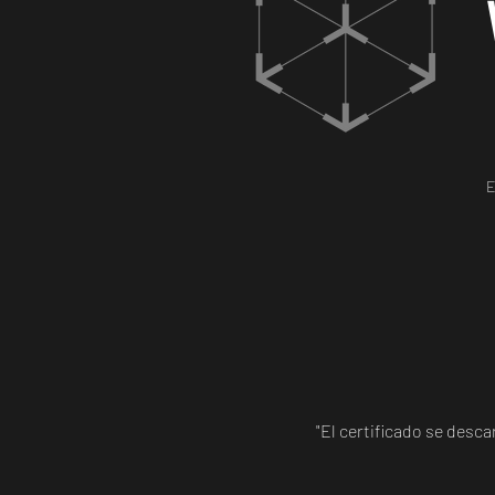
E
"El certificado se desc