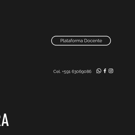
Plataforma Docente
Cel. +591 63069086
RA