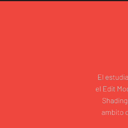
El estudi
el Edit Mo
Shading 
ambito c