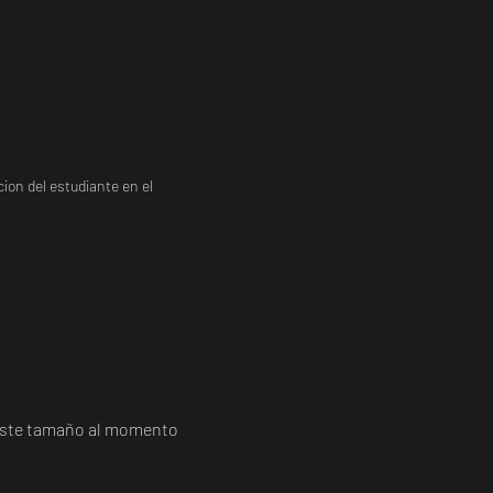
ion del estudiante en el
a este tamaño al momento