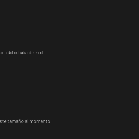
ion del estudiante en el
a este tamaño al momento