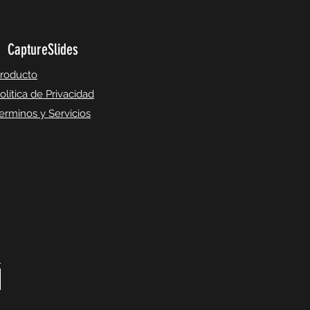
CaptureSlides
roducto
olítica de Privacidad
erminos y Servicios