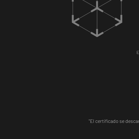
E
"El certificado se desc