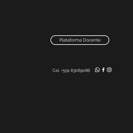
Plataforma Docente
Cel. +591 63069086