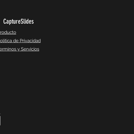
CaptureSlides
roducto
olítica de Privacidad
erminos y Servicios