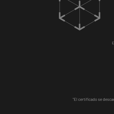
E
"El certificado se desc