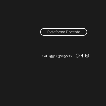
Plataforma Docente
Cel. +591 63069086