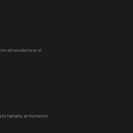
ion del estudiante en el
a este tamaño al momento