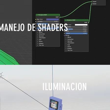
MANEJO DE SHADERS
ILUMINACION