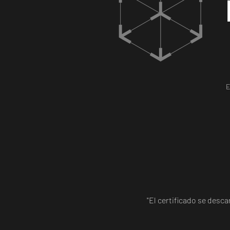
E
"El certificado se desc