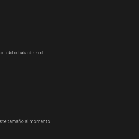
ion del estudiante en el
a este tamaño al momento