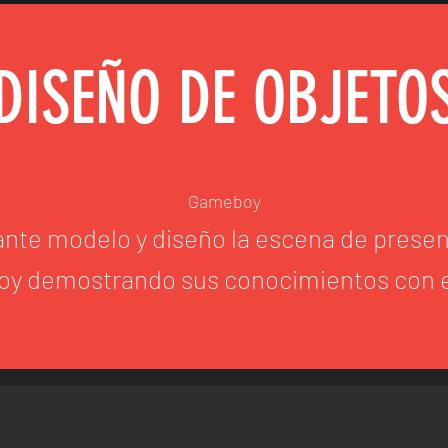
DISEÑO DE OBJETO
Gameboy
ante modelo y diseño la escena de prese
y demostrando sus conocimientos con e