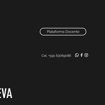
Plataforma Docente
Cel. +591 63069086
EVA