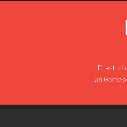
El estudi
un Gamebo