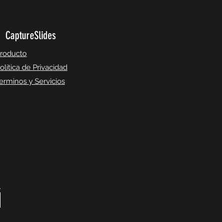
CaptureSlides
roducto
olítica de Privacidad
erminos y Servicios