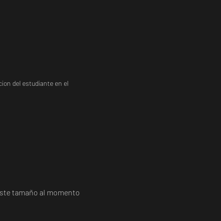
ion del estudiante en el
a este tamaño al momento