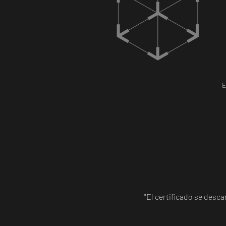
E
"El certificado se desc