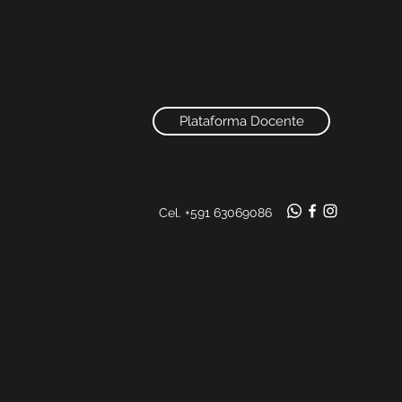
Plataforma Docente
Cel. +591 63069086