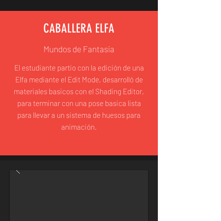
CABALLERA ELFA
Mundos de Fantasia
El estudiante partio con la edición de una
Elfa mediante el Edit Mode, desarrolló de
materiales basicos con el Shading Editor,
para terminar con una pose basica lista
para llevar a un sistema de huesos para
animación.