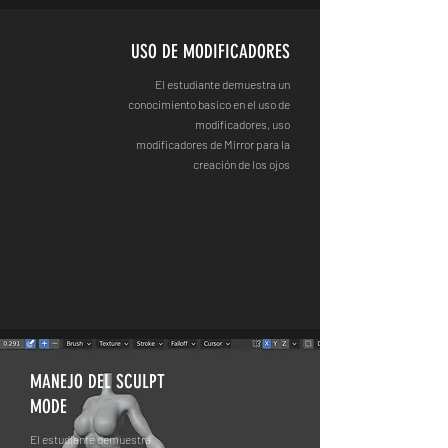
USO DE MODIFICADORES
El estudiante demuestra un
conocimiento basico en el uso de
modificadores, uso
modificadores de Mirror para la
creación de los ojos
MANEJO DEL SCULPT
MODE
El estudiante demuestra