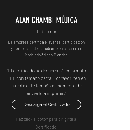
ALAN CHAMBI MÚJICA
Estudiante
La empresa certifica el avanze, participacion
y aprobacion del estudiante en el curso de
Modelado 3d con Blender.
"El certificado se descargará en formato
PDF con tamaño carta. Por favor, ten en
cuenta este tamaño al momento de
enviarlo a imprimir."
Descarga el Certificado
Haz click al boton para dirigirte al
Certificado.