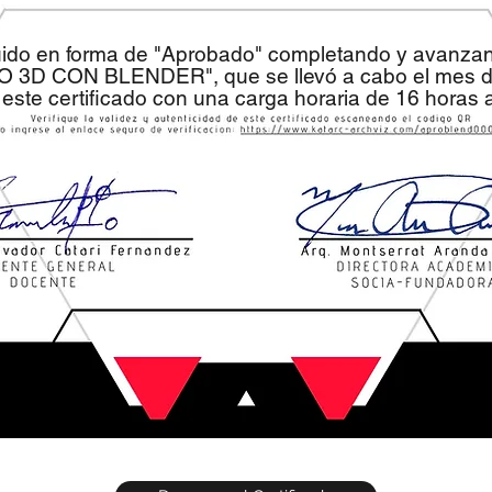
uido en forma de "Aprobado" completando y avanza
ÑO 3D CON BLENDER", que se llevó a cabo el mes d
 este certificado con una carga horaria de 16 horas