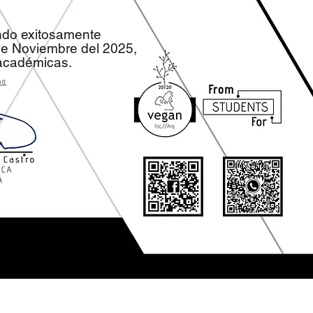
ndo exitosamente
e Noviembre del 2025,
 académicas.