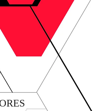
LORES