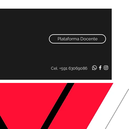
Plataforma Docente
Cel. +591 63069086