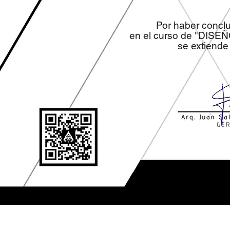
Por haber concl
en el curso de "DISE
se extiende