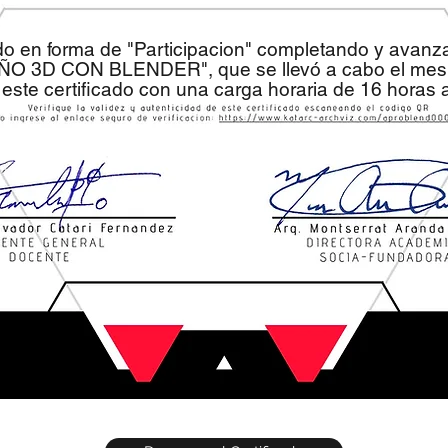
do en forma de "Participacion" completando y avan
EÑO 3D CON BLENDER", que se llevó a cabo el mes 
 este certificado con una carga horaria de 16 horas