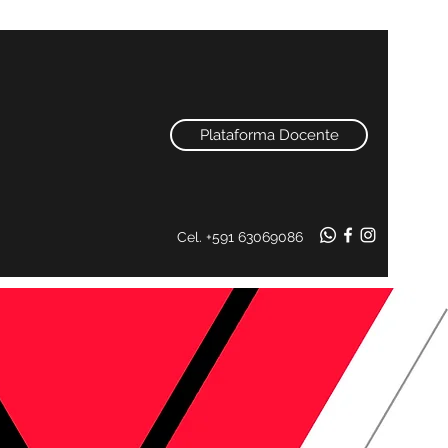
Plataforma Docente
Cel. +591 63069086