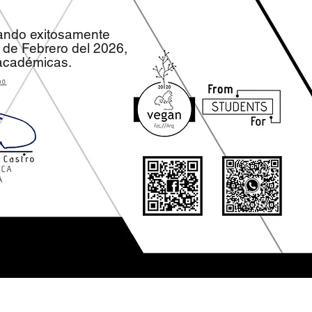
zando exitosamente
de Febrero del 2026,
 académicas.