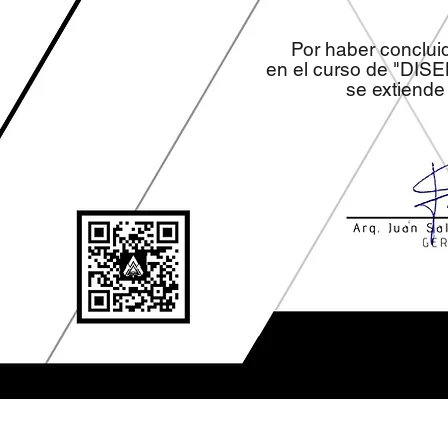
Por haber conclui
en el curso de "DIS
se extiende