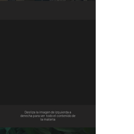
Desliza la imagen de izquierda a
derecha para ver todo el contenido de
la materia