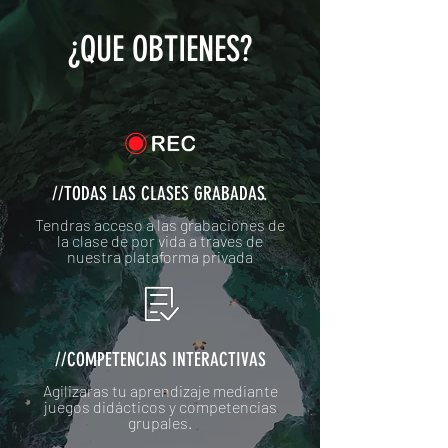
¿QUE OBTIENES?
//TODAS LAS CLASES GRABADAS.
Tendras acceso a las grabaciones de
la clase de por vida a traves de
nuestra plataforma privada
//COMPETENCIAS INTERACTIVAS
Agilizaras tu aprendizaje mediante
juegos didácticos y competencias
grupales.