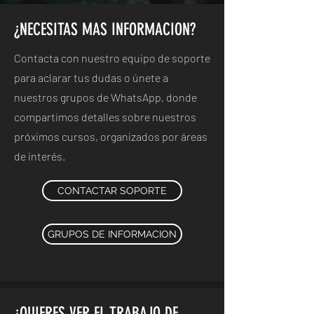
¿NECESITAS MAS INFORMACION?
Contacta con nuestro equipo de soporte
para aclarar tus dudas o únete a
nuestros grupos de WhatsApp, donde
compartimos detalles sobre nuestros
próximos cursos, organizados por áreas
de interés.
CONTACTAR SOPORTE
GRUPOS DE INFORMACION
¿QUIERES VER EL TRABAJO DE