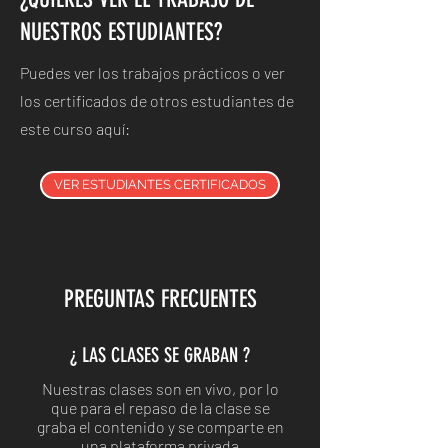
NUESTROS ESTUDIANTES?
Puedes ver los trabajos prácticos o ver
los certificados de otros estudiantes de
este curso aquí:
VER ESTUDIANTES CERTIFICADOS
PREGUNTAS FRECUENTES
¿ LAS CLASES SE GRABAN ?
Nuestras clases son en vivo, por lo
que para el repaso de la clase se
graba el contenido y se comparte en
una plataforma privada