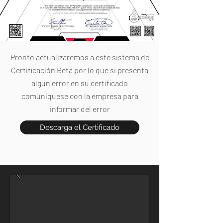
Por haber concluido en forma de "Aprobado" completando y avanzando exitosamente
en el curso de "DISEÑO 3D CON BLENDER", que se llevó a cabo el mes de Octubre del 2022,
se extiende este certificado con una carga horaria de 16 horas académicas.
Pronto actualizaremos a este sistema de
Certificación Beta por lo que si presenta
algun error en su certificado
comuniquese con la empresa para
informar del error
Descarga el Certificado