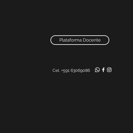
Plataforma Docente
Cel. +591 63069086