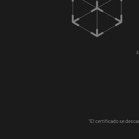
E
"El certificado se desc