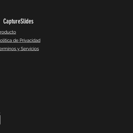
CaptureSlides
roducto
olítica de Privacidad
erminos y Servicios