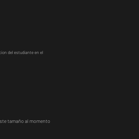
ion del estudiante en el
a este tamaño al momento