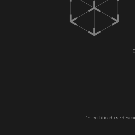
E
"El certificado se desc