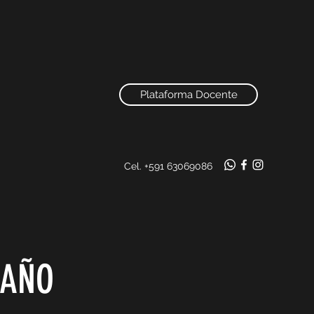
Plataforma Docente
Cel. +591 63069086
DAÑO