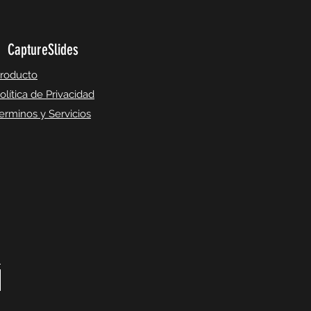
CaptureSlides
roducto
olítica de Privacidad
erminos y Servicios