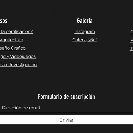
sos
Galeria
a certificación?
Instagram
P
rquitectura
Galeria 360°
P
seño Grafico
T
 3d y Videojuegos
a e Investigacion
Formulario de suscripción
Enviar