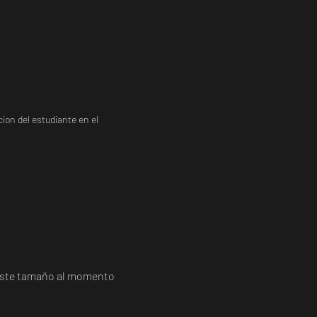
ion del estudiante en el
a este tamaño al momento